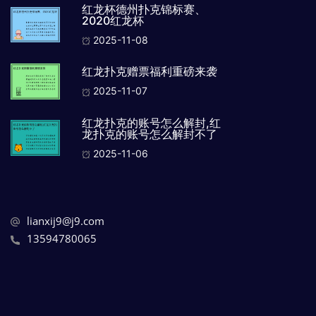
红龙杯德州扑克锦标赛、
2020红龙杯
2025-11-08
红龙扑克赠票福利重磅来袭
2025-11-07
红龙扑克的账号怎么解封,红
龙扑克的账号怎么解封不了
2025-11-06
lianxij9@j9.com
13594780065