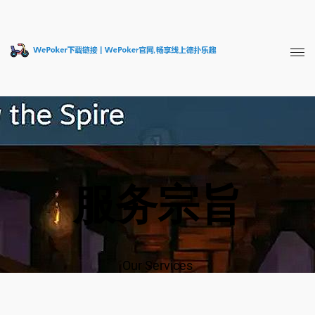
服务宗旨
Our Services