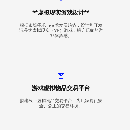
**虚拟现实游戏设计**
根据市场需求与技术发展趋势，设计和开发
沉浸式虚拟现实（VR）游戏，提升玩家的游
戏体验感。
游戏虚拟物品交易平台
搭建线上虚拟物品交易平台，为玩家提供安
全、公正的交易环境。